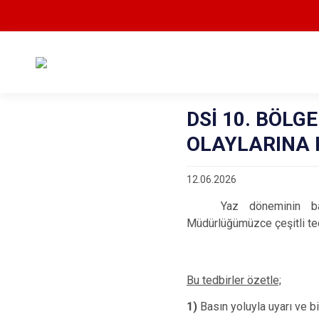
DSİ 10. BÖL
OLAYLARINA 
12.06.2026
Yaz döneminin ba
Müdürlüğümüzce çeşitli tedb
Bu tedbirler özetle;
1)
Basın yoluyla uyarı ve b